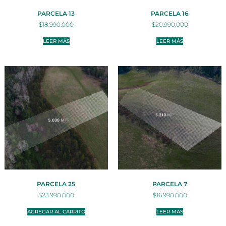
PARCELA 13
PARCELA 16
$
18.990.000
$
20.990.000
LEER MÁS
LEER MÁS
PARCELA 25
PARCELA 7
$
23.990.000
$
16.990.000
AGREGAR AL CARRITO
LEER MÁS