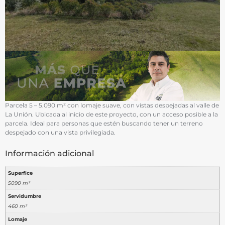
Parcela 5 – 5.090 m² con lomaje suave, con vistas despejadas al valle de
La Unión. Ubicada al inicio de este proyecto, con un acceso posible a la
parcela. Ideal para personas que estén buscando tener un terreno
despejado con una vista privilegiada.
Información adicional
Superfice
5090 m²
Servidumbre
460 m²
Lomaje