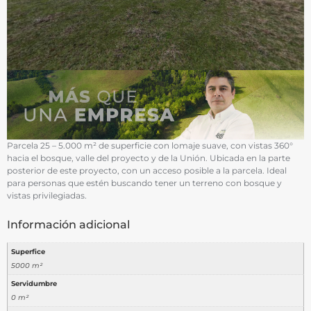
Parcela 25 – 5.000 m² de superficie con lomaje suave, con vistas 360°
hacia el bosque, valle del proyecto y de la Unión. Ubicada en la parte
posterior de este proyecto, con un acceso posible a la parcela. Ideal
para personas que estén buscando tener un terreno con bosque y
vistas privilegiadas.
Información adicional
Superfice
5000 m²
Servidumbre
0 m²