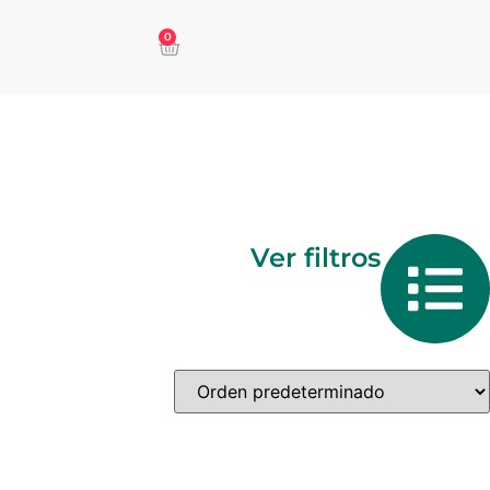
0
Ver filtros