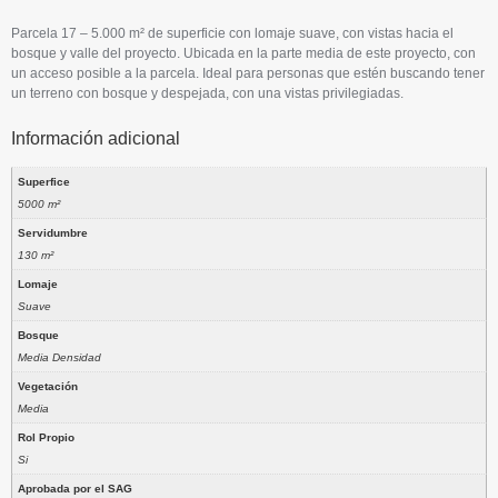
Parcela 17 – 5.000 m² de superficie con lomaje suave, con vistas hacia el
bosque y valle del proyecto. Ubicada en la parte media de este proyecto, con
un acceso posible a la parcela. Ideal para personas que estén buscando tener
un terreno con bosque y despejada, con una vistas privilegiadas.
Información adicional
Superfice
5000 m²
Servidumbre
130 m²
Lomaje
Suave
Bosque
Media Densidad
Vegetación
Media
Rol Propio
Si
Aprobada por el SAG